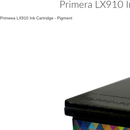
Primera LX910 I
Primeea LX910 Ink Cartridge - Pigment